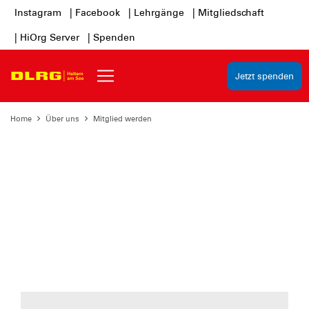
Instagram
| Facebook
| Lehrgänge
| Mitgliedschaft
| HiOrg Server
| Spenden
Jetzt spenden
Home
Über uns
Mitglied werden