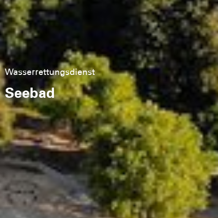
Wasserrettungsdienst
Seebad