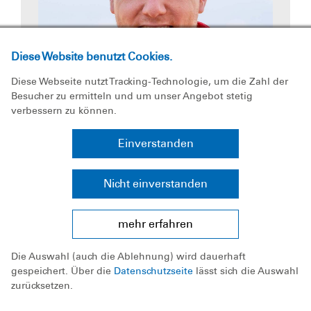
Diese Website benutzt Cookies.
Diese Webseite nutzt Tracking-Technologie, um die Zahl der
Besucher zu ermitteln und um unser Angebot stetig
verbessern zu können.
Einverstanden
Nicht einverstanden
Beauftragter Wasserrettungsdienst
mehr erfahren
Sebastian Höhnerhaus
Die Auswahl (auch die Ablehnung) wird dauerhaft
Kontakt:
gespeichert. Über die
Datenschutzseite
lässt sich die Auswahl
E-Mail
zurücksetzen.