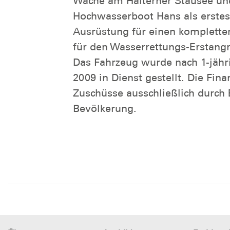
Wache am Halterner Stausee und
Hochwasserboot Hans als erstes 
Ausrüstung für einen komplette
für den Wasserrettungs-Erstangri
Das Fahrzeug wurde nach 1-jähr
2009 in Dienst gestellt. Die Fina
Zuschüsse ausschließlich durch
Bevölkerung.