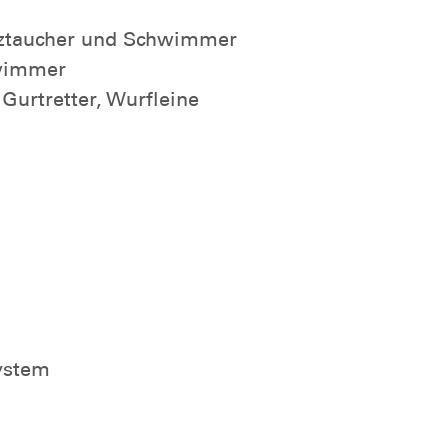
tztaucher und Schwimmer
wimmer
Gurtretter, Wurfleine
System