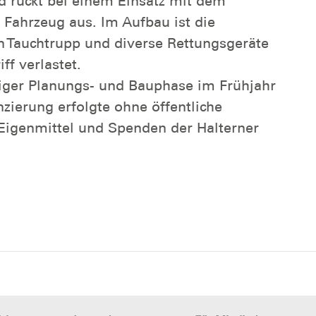
 rückt bei einem Einsatz mit dem
Fahrzeug aus. Im Aufbau ist die
n Tauchtrupp und diverse Rettungsgeräte
ff verlastet.
iger Planungs- und Bauphase im Frühjahr
nzierung erfolgte ohne öffentliche
 Eigenmittel und Spenden der Halterner