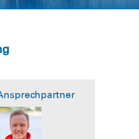
ng
Ansprechpartner