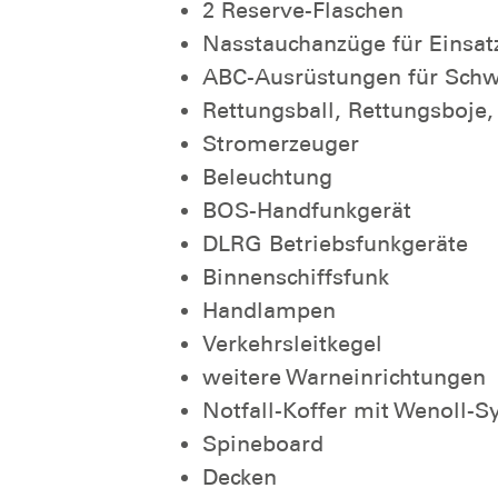
2 Reserve-Flaschen
Nasstauchanzüge für Einsa
ABC-Ausrüstungen für Sch
Rettungsball, Rettungsboje, 
Stromerzeuger
Beleuchtung
BOS-Handfunkgerät
DLRG Betriebsfunkgeräte
Binnenschiffsfunk
Handlampen
Verkehrsleitkegel
weitere Warneinrichtungen
Notfall-Koffer mit Wenoll-
Spineboard
Decken