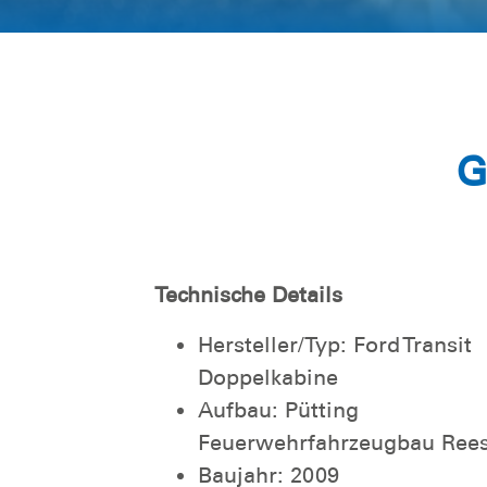
G
Technische Details
Hersteller/Typ: Ford Transit
Doppelkabine
Aufbau: Pütting
Feuerwehrfahrzeugbau Ree
Baujahr: 2009