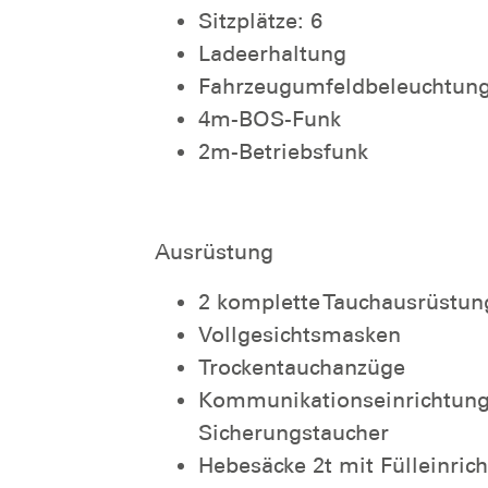
Sitzplätze: 6
Ladeerhaltung
Fahrzeugumfeldbeleuchtun
4m-BOS-Funk
2m-Betriebsfunk
Ausrüstung
2 komplette Tauchausrüstu
Vollgesichtsmasken
Trockentauchanzüge
Kommunikationseinrichtung 
Sicherungstaucher
Hebesäcke 2t mit Fülleinric