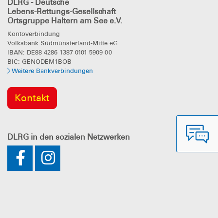
DLRG - Deutsche
Lebens-Rettungs-Gesellschaft
Ortsgruppe Haltern am See e.V.
Kontoverbindung
Volksbank Südmünsterland-Mitte eG
IBAN: DE88 4286 1387 0101 5909 00
BIC: GENODEM1BOB
Weitere Bankverbindungen
Kontakt
DLRG
in den sozialen Netzwerken