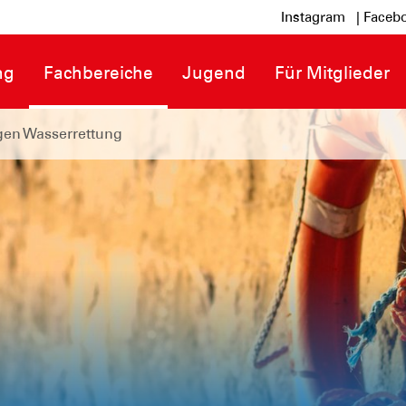
Instagram
| Faceb
ng
Fachbereiche
Jugend
Für Mitglieder
en Wasserrettung