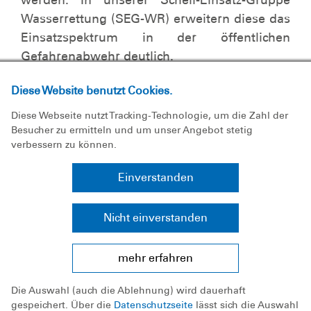
werden. In unserer Schell-Einsatz-Gruppe
Wasserrettung (SEG-WR) erweitern diese das
Einsatzspektrum in der öffentlichen
Gefahrenabwehr deutlich.
Diese Website benutzt Cookies.
Diese Webseite nutzt Tracking-Technologie, um die Zahl der
Besucher zu ermitteln und um unser Angebot stetig
verbessern zu können.
Ansprechpartner
Einverstanden
Nicht einverstanden
mehr erfahren
Die Auswahl (auch die Ablehnung) wird dauerhaft
gespeichert. Über die
Datenschutzseite
lässt sich die Auswahl