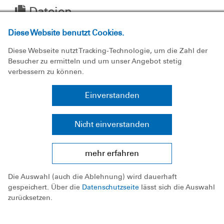
Dateien
Anfahrtsbeschreibung
Diese Website benutzt Cookies.
Diese Webseite nutzt Tracking-Technologie, um die Zahl der
Besucher zu ermitteln und um unser Angebot stetig
verbessern zu können.
Einverstanden
Nicht einverstanden
mehr erfahren
Über uns
Die Auswahl (auch die Ablehnung) wird dauerhaft
Ausbildung
gespeichert. Über die
Datenschutzseite
lässt sich die Auswahl
zurücksetzen.
Fachbereiche
Jugend