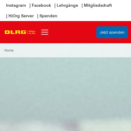
Instagram
| Facebook
| Lehrgänge
| Mitgliedschaft
| HiOrg Server
| Spenden
Jetzt spenden
Home